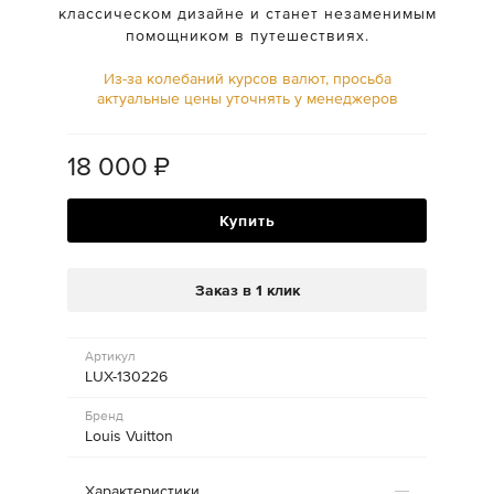
классическом дизайне и станет незаменимым
помощником в путешествиях.
Из-за колебаний курсов валют, просьба
актуальные цены уточнять у менеджеров
18 000
₽
Купить
Заказ в 1 клик
Артикул
LUX-130226
Бренд
Louis Vuitton
Характеристики