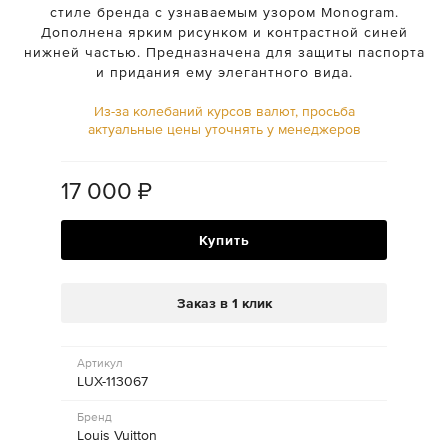
стиле бренда с узнаваемым узором Monogram.
Дополнена ярким рисунком и контрастной синей
нижней частью. Предназначена для защиты паспорта
и придания ему элегантного вида.
Из-за колебаний курсов валют, просьба
актуальные цены уточнять у менеджеров
17 000
₽
Купить
Заказ в 1 клик
Артикул
LUX-113067
Бренд
Louis Vuitton