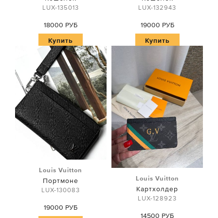
LUX-135013
LUX-132943
18000 РУБ
19000 РУБ
Купить
Купить
Louis Vuitton
Louis Vuitton
Портмоне
Картхолдер
LUX-130083
LUX-128923
19000 РУБ
14500 РУБ