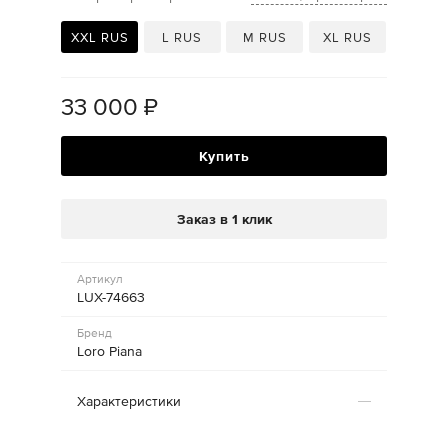
XXL RUS
L RUS
M RUS
XL RUS
33 000
₽
Купить
Заказ в 1 клик
Артикул
LUX-74663
Бренд
Loro Piana
Характеристики