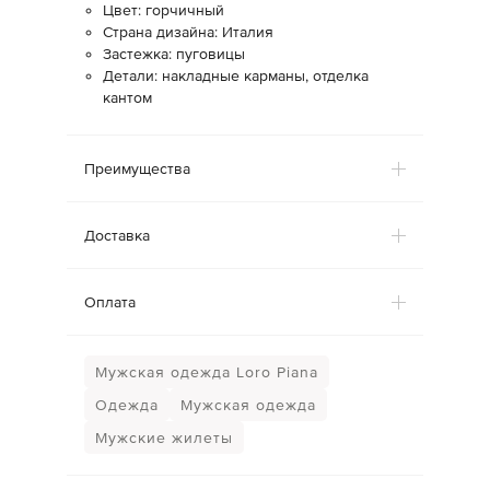
Цвет: горчичный
Страна дизайна: Италия
Застежка: пуговицы
Детали: накладные карманы, отделка
кантом
Преимущества
Доставка
Оплата
Мужская одежда Loro Piana
Одежда
Мужская одежда
Мужские жилеты