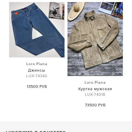
Loro Piana
Джинсы
LUX-74340
Loro Piana
13500 РУБ
Куртка мужская
LUX-74018
73500 РУБ