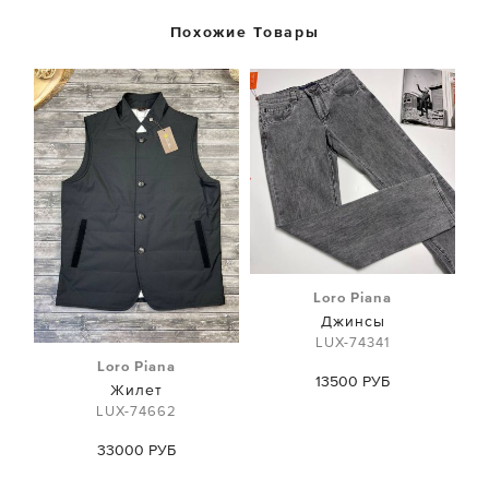
Похожие Товары
Loro Piana
Джинсы
LUX-74341
Loro Piana
13500 РУБ
Жилет
LUX-74662
33000 РУБ