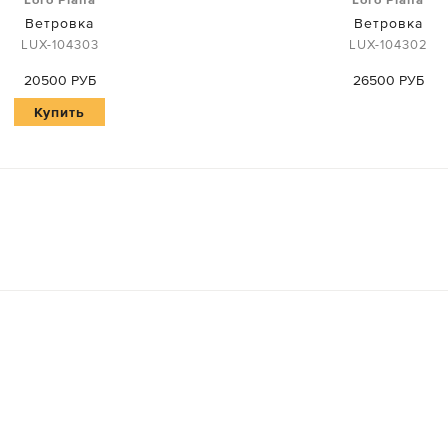
Ветровка
Ветровка
LUX-104303
LUX-104302
20500 РУБ
26500 РУБ
Купить