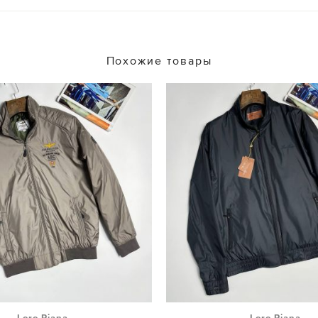
Похожие товары
Loro Piana
Loro Piana