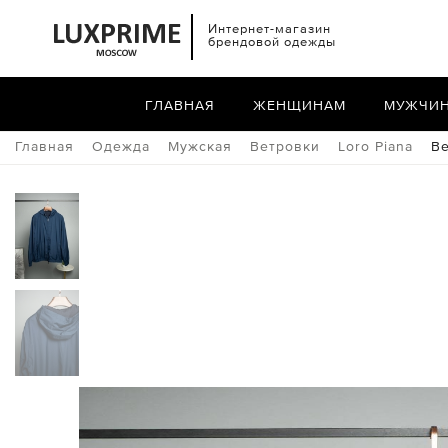
Интернет-магазин
брендовой одежды
ГЛАВНАЯ
ЖЕНЩИНАМ
МУЖЧИ
Главная
Одежда
Мужская
Ветровки
Loro Piana
Ве