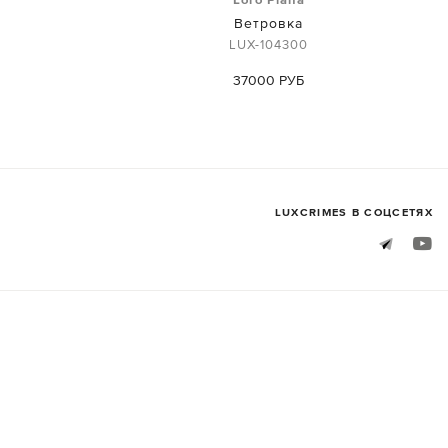
Ветровка
LUX-104300
37000 РУБ
LUXСRIMES В СОЦСЕТЯХ