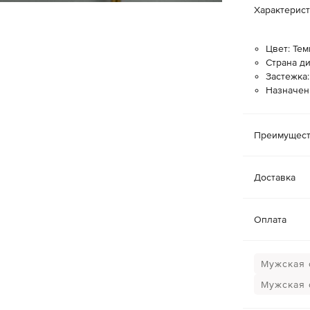
Характерис
Цвет: Тем
Страна ди
Застежка
Назначен
Преимущест
Доставка
Оплата
Мужская 
Мужская 