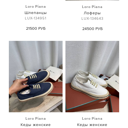
Loro Piana
Loro Piana
Шлепанцы
Лоферы
LUX-134951
LUX-134643
21500 РУБ
24500 РУБ
Loro Piana
Loro Piana
Кеды женские
Кеды женские