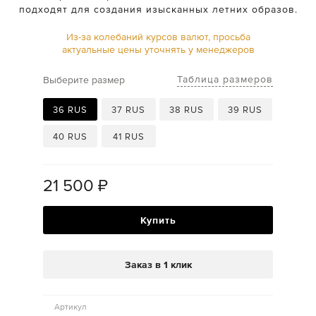
подходят для создания изысканных летних образов.
Из-за колебаний курсов валют, просьба
актуальные цены уточнять у менеджеров
Таблица размеров
Выберите размер
36 RUS
37 RUS
38 RUS
39 RUS
40 RUS
41 RUS
21 500
₽
Купить
Заказ в 1 клик
Артикул