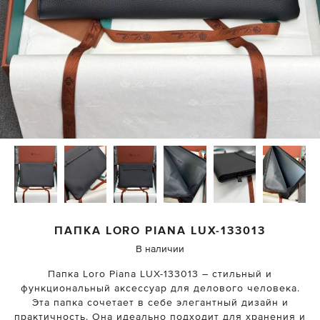
ПАПКА
LORO PIANA
LUX-133013
В наличии
Папка Loro Piana LUX-133013 – стильный и
функциональный аксессуар для делового человека.
Эта папка сочетает в себе элегантный дизайн и
практичность. Она идеально подходит для хранения и