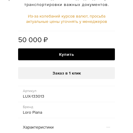
транспортировки важных документов.
Из-за колебаний курсов валют, просьба
актуальные цены уточнять у менеджеров
50 000
₽
Купить
Заказ в 1 клик
Артикул
LUX-133013
Бренд
Loro Piana
Характеристики