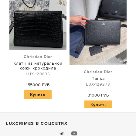
Christian Dior
Клатч из натуральной
кожи крокодила
Christian Dior
LUX-129835
Папка
LUX-129278
155000 РУБ
Купить
31000 РУБ
Купить
LUXСRIMES В СОЦСЕТЯХ