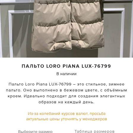
ПАЛЬТО
LORO PIANA
LUX-76799
В наличии
Пальто Loro Piana LUX-76799 – это стильное, зимнее
пальто. Оно выполнено в бежевом цвете, с объёмным
кроем. Идеально подходит для создания элегантных
образов на каждый день.
Из-за колебаний курсов валют, просьба
актуальные цены уточнять у менеджеров
Таблица размеров
Выберите размер