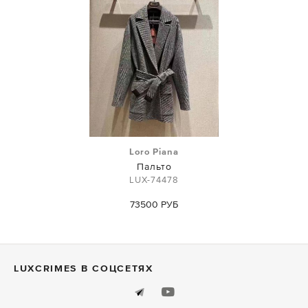
Loro Piana
Пальто
LUX-74478
73500 РУБ
LUXСRIMES В СОЦСЕТЯХ