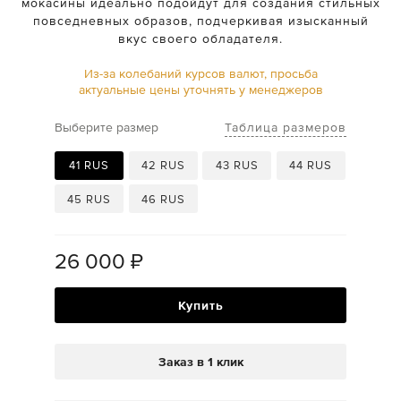
мокасины идеально подойдут для создания стильных
повседневных образов, подчеркивая изысканный
вкус своего обладателя.
Из-за колебаний курсов валют, просьба
актуальные цены уточнять у менеджеров
Таблица размеров
Выберите размер
41 RUS
42 RUS
43 RUS
44 RUS
45 RUS
46 RUS
26 000
₽
Купить
Заказ в 1 клик