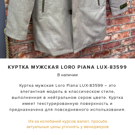
КУРТКА МУЖСКАЯ
LORO PIANA
LUX-83599
В наличии
Куртка мужская Loro Piana LUX-83599 – это
элегантная модель в классическом стиле,
выполненная в нейтральном сером цвете. Куртка
имеет текстурированную поверхность и
предназначена для повседневного использования.
Из-за колебаний курсов валют, просьба
актуальные цены уточнять у менеджеров