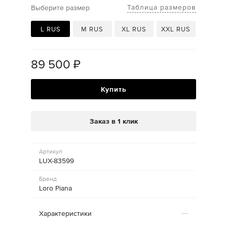
Таблица размеров
Выберите размер
L RUS
M RUS
XL RUS
XXL RUS
89 500
₽
Купить
Заказ в 1 клик
Артикул
LUX-83599
Бренд
Loro Piana
Характеристики