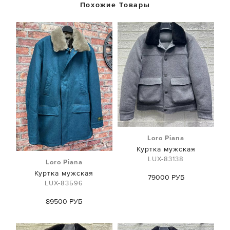
Похожие Товары
Loro Piana
Куртка мужская
LUX-83138
Loro Piana
Куртка мужская
79000 РУБ
LUX-83596
89500 РУБ