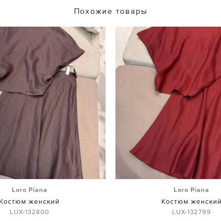
Похожие товары
Loro Piana
Loro Piana
Костюм женский
Костюм женски
LUX-132800
LUX-132799