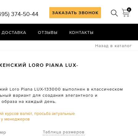
0
ЗАКАЗАТЬ ЗВОНОК
495) 374-50-44
 ДОСТАВКА
ОТЗЫВЫ
КОНТАКТЫ
Назад в каталог
ЖЕНСКИЙ
LORO PIANA
LUX-
кий Loro Piana LUX-133000 выполнен в классическом
льный вариант для создания элегантного и
 образа на каждый день.
ий курсов валют, просьба актуальные
ь у менеджеров
Таблица размеров
мер