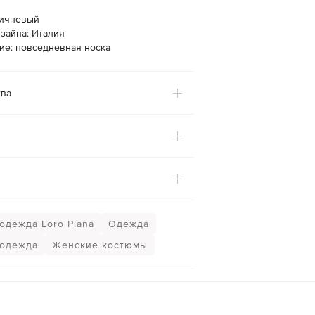
ричневый
зайна: Италия
ие: повседневная носка
ва
одежда Loro Piana
Одежда
 одежда
Женские костюмы