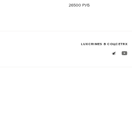
26500 РУБ
LUXСRIMES В СОЦСЕТЯХ