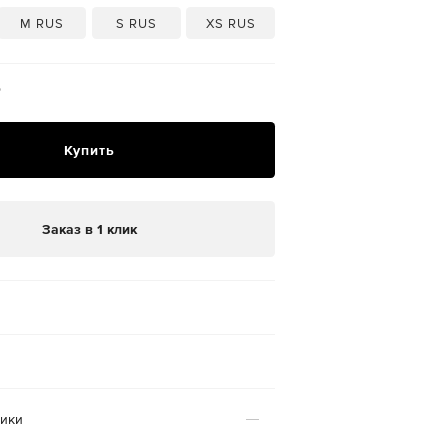
M RUS
S RUS
XS RUS
₽
Купить
Заказ в 1 клик
тики