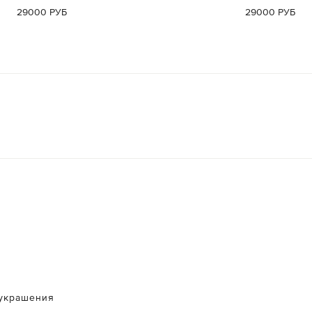
29000 РУБ
29000 РУБ
украшения