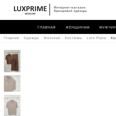
Интернет-магазин
брендовой одежды
ГЛАВНАЯ
ЖЕНЩИНАМ
МУЖЧИ
Главная
Одежда
Женская
Костюмы
Loro Piana
Ко