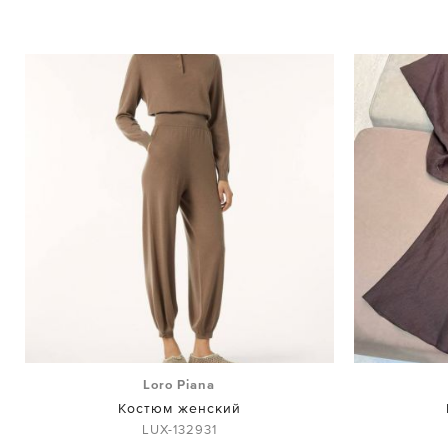
Loro Piana
Костюм женский
LUX-132931