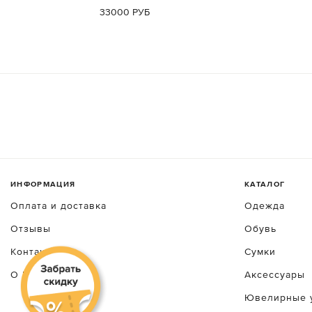
33000 РУБ
ИНФОРМАЦИЯ
КАТАЛОГ
Оплата и доставка
Одежда
Отзывы
Обувь
Контакты
Сумки
О luxecrime
Аксессуары
Ювелирные 