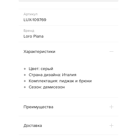
Артикул
LUX-109769
Бренд
Loro Piana
Характеристики
Цвет: серый
Страна дизайна: Италия
Комплектация: пиджак и брюки
Сезон: демисезон
Преимущества
Доставка