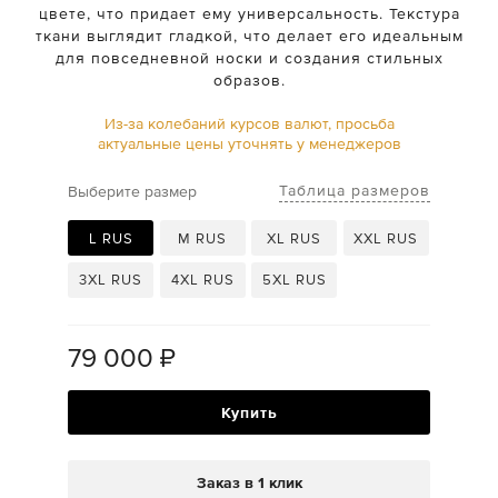
цвете, что придает ему универсальность. Текстура
ткани выглядит гладкой, что делает его идеальным
для повседневной носки и создания стильных
образов.
Из-за колебаний курсов валют, просьба
актуальные цены уточнять у менеджеров
Таблица размеров
Выберите размер
L RUS
M RUS
XL RUS
XXL RUS
3XL RUS
4XL RUS
5XL RUS
79 000
₽
Купить
Заказ в 1 клик