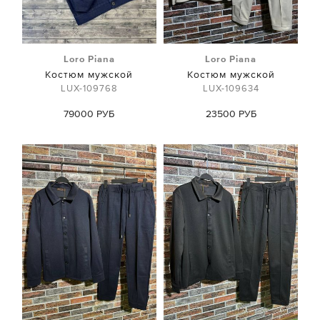
Loro Piana
Loro Piana
Костюм мужской
Костюм мужской
LUX-109768
LUX-109634
79000 РУБ
23500 РУБ