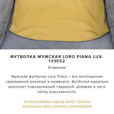
ФУТБОЛКА МУЖСКАЯ
LORO PIANA
LUX-
133552
В наличии
Мужская футболка Loro Piana – это воплощение
сдержанной роскоши и комфорта. Футболка идеально
дополнит повседневный гардероб, добавив в него
нотку изысканности.
Из-за колебаний курсов валют, просьба
актуальные цены уточнять у менеджеров