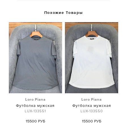
Похожие Товары
Loro Piana
Loro Piana
Футболка мужская
Футболка мужская
LUX-133551
LUX-133550
15500 РУБ
15500 РУБ