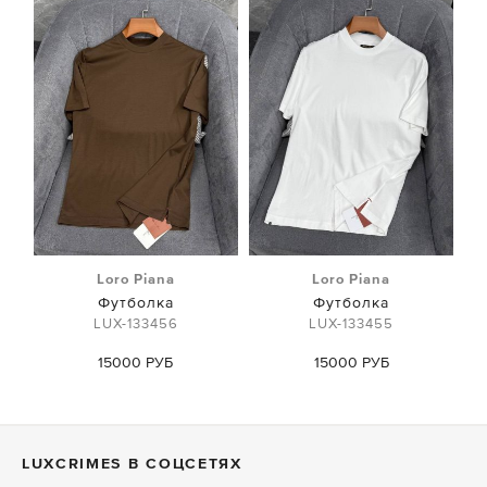
Loro Piana
Loro Piana
Футболка
Футболка
LUX-133456
LUX-133455
15000 РУБ
15000 РУБ
LUXСRIMES В СОЦСЕТЯХ