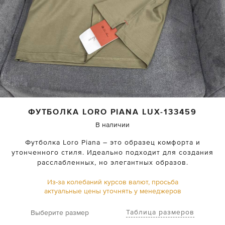
ФУТБОЛКА
LORO PIANA
LUX-133459
В наличии
Футболка Loro Piana – это образец комфорта и
утонченного стиля. Идеально подходит для создания
расслабленных, но элегантных образов.
Из-за колебаний курсов валют, просьба
актуальные цены уточнять у менеджеров
Таблица размеров
Выберите размер