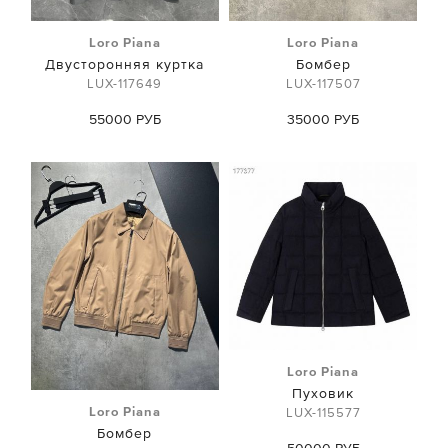
Loro Piana
Loro Piana
Двусторонняя куртка
Бомбер
LUX-117649
LUX-117507
55000 РУБ
35000 РУБ
Loro Piana
Пуховик
Loro Piana
LUX-115577
Бомбер
50000 РУБ