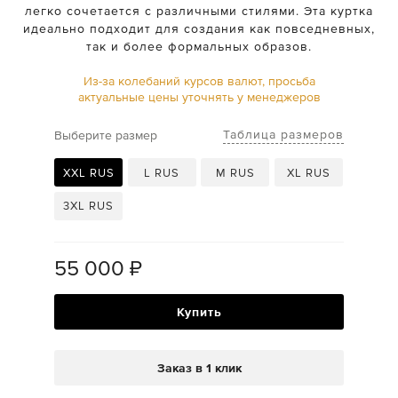
легко сочетается с различными стилями. Эта куртка
идеально подходит для создания как повседневных,
так и более формальных образов.
Из-за колебаний курсов валют, просьба
актуальные цены уточнять у менеджеров
Таблица размеров
Выберите размер
XXL RUS
L RUS
M RUS
XL RUS
3XL RUS
55 000
₽
Купить
Заказ в 1 клик