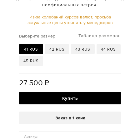
неофициальных встреч.
Из-за колебаний курсов валют, просьба
актуальные цены уточнять у менеджеров
Таблица размеров
Выберите размер
41 RUS
42 RUS
43 RUS
44 RUS
45 RUS
27 500
₽
Купить
Заказ в 1 клик
Артикул