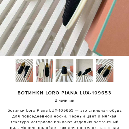
БОТИНКИ
LORO PIANA
LUX-109653
В наличии
Ботинки Loro Piana LUX-109653 — это стильная обувь
для повседневной носки. Чёрный цвет и мягкая
текстура материала придают изделию элегантный
вид. Модель подойдет как для прогулок, так и для