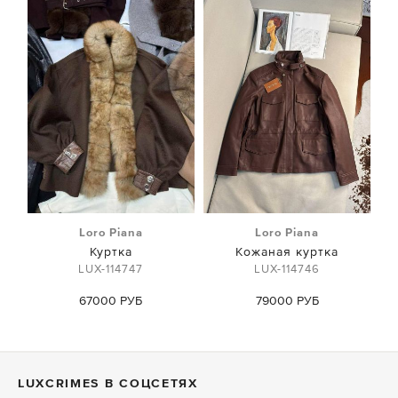
Loro Piana
Loro Piana
Куртка
Кожаная куртка
LUX-114747
LUX-114746
67000 РУБ
79000 РУБ
LUXСRIMES В СОЦСЕТЯХ