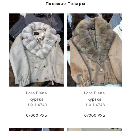
Похожие Товары
Loro Piana
Loro Piana
Куртка
Куртка
LUX-114749
LUX-114748
67000 РУБ
67000 РУБ