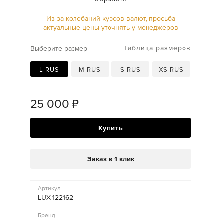
Из-за колебаний курсов валют, просьба
актуальные цены уточнять у менеджеров
Таблица размеров
Выберите размер
L RUS
M RUS
S RUS
XS RUS
25 000
₽
Купить
Заказ в 1 клик
Артикул
LUX-122162
Бренд