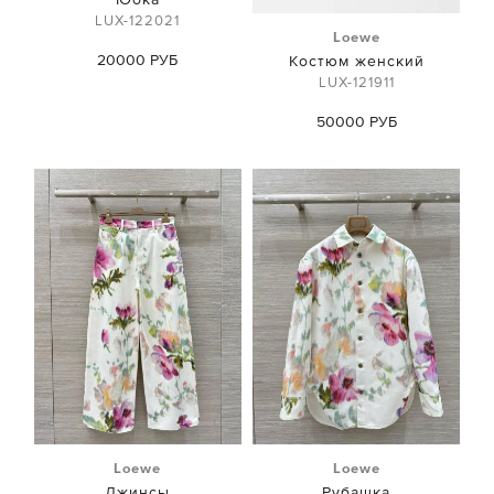
LUX-122021
Loewe
20000 РУБ
Костюм женский
LUX-121911
50000 РУБ
Loewe
Loewe
Джинсы
Рубашка