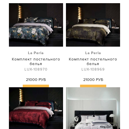
La Perla
La Perla
Комплект постельного
Комплект постельного
белья
белья
LUX-108970
LUX-108969
21000 РУБ
21000 РУБ
Купить
Купить