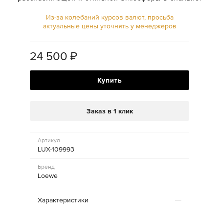
Из-за колебаний курсов валют, просьба
актуальные цены уточнять у менеджеров
24 500
₽
Купить
Заказ в 1 клик
Артикул
LUX-109993
Бренд
Loewe
Характеристики