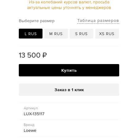
Из-за колебаний курсов валют, просьба
актуальные цены уточнять у менеджеров
Таблица размеров
Выберите размер
L RUS
M RUS
S RUS
XS RUS
13 500
₽
Купить
Заказ в 1 клик
Артикул
LUX-135117
Бренд
Loewe