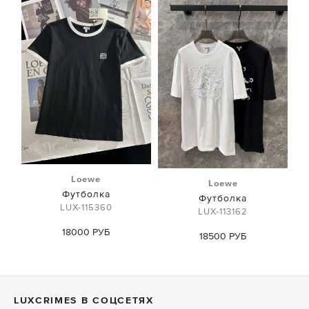
Loewe
Loewe
Футболка
Футболка
LUX-115360
LUX-113162
18000 РУБ
18500 РУБ
LUXСRIMES В СОЦСЕТЯХ