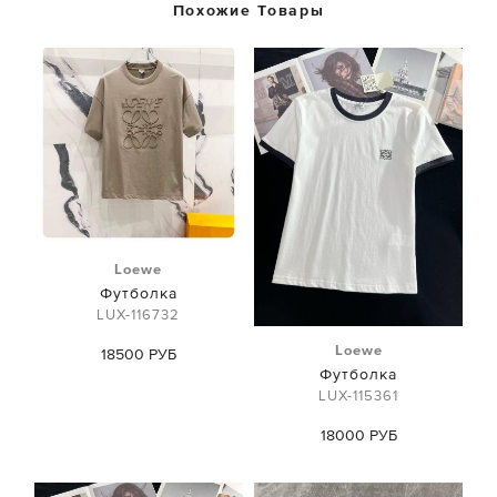
Похожие Товары
Loewe
Футболка
LUX-116732
Loewe
18500 РУБ
Футболка
LUX-115361
18000 РУБ