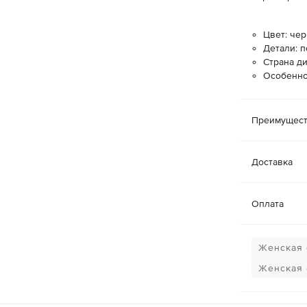
Цвет: че
Детали: п
Страна д
Особенно
Преимущест
Доставка
Оплата
Женская 
Женская