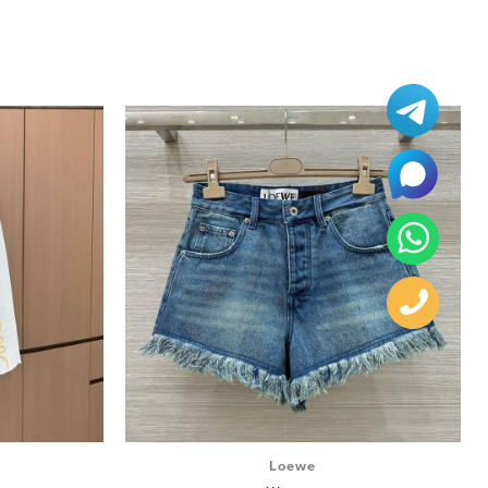
Loewe