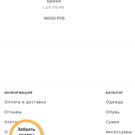
Брюки
LUX-119146
16000 РУБ
ИНФОРМАЦИЯ
КАТАЛОГ
Оплата и доставка
Одежда
Отзывы
Обувь
Контакты
Сумки
О luxecrime
Аксессуары