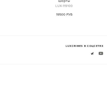
Шорты
LUX-119100
19500 РУБ
LUXСRIMES В СОЦСЕТЯХ