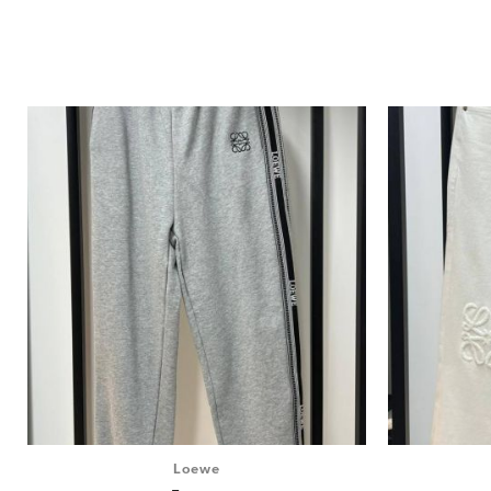
Loewe