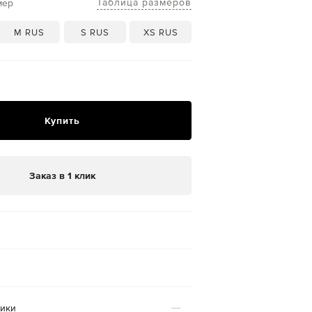
Таблица размеров
мер
M RUS
S RUS
XS RUS
Купить
Заказ в 1 клик
тики