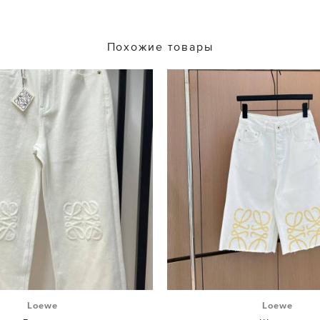
Похожие товары
Loewe
Loewe