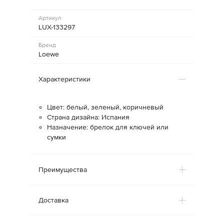
Артикул
LUX-133297
Бренд
Loewe
Характеристики
Цвет: белый, зеленый, коричневый
Страна дизайна: Испания
Назначение: брелок для ключей или
сумки
Преимущества
Доставка