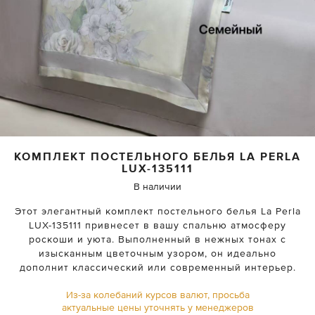
КОМПЛЕКТ ПОСТЕЛЬНОГО БЕЛЬЯ
LA PERLA
LUX-135111
В наличии
Этот элегантный комплект постельного белья La Perla
LUX-135111 привнесет в вашу спальню атмосферу
роскоши и уюта. Выполненный в нежных тонах с
изысканным цветочным узором, он идеально
дополнит классический или современный интерьер.
Из-за колебаний курсов валют, просьба
актуальные цены уточнять у менеджеров