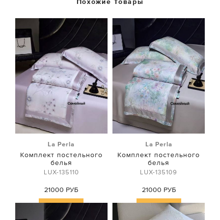
Похожие Товары
La Perla
La Perla
Комплект постельного
Комплект постельного
белья
белья
LUX-135110
LUX-135109
21000 РУБ
21000 РУБ
Купить
Купить