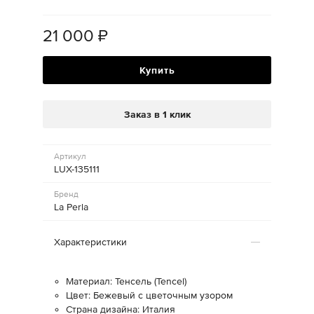
21 000
₽
Купить
Заказ в 1 клик
Артикул
LUX-135111
Бренд
La Perla
Характеристики
Материал: Тенсель (Tencel)
Цвет: Бежевый с цветочным узором
Страна дизайна: Италия