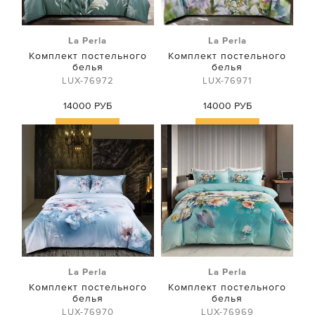
La Perla
La Perla
Комплект постельного
Комплект постельного
белья
белья
LUX-76972
LUX-76971
14000 РУБ
14000 РУБ
Купить
Купить
La Perla
La Perla
Комплект постельного
Комплект постельного
белья
белья
LUX-76970
LUX-76969