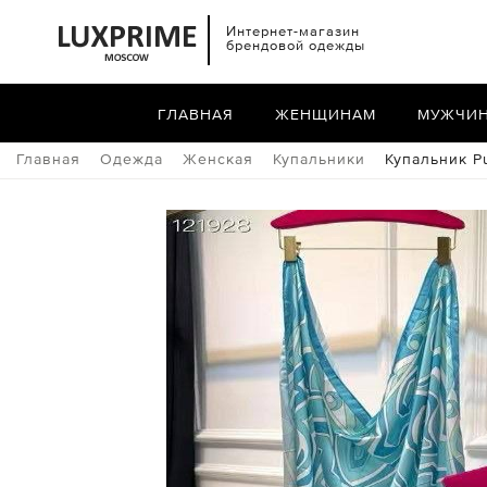
Интернет-магазин
брендовой одежды
ГЛАВНАЯ
ЖЕНЩИНАМ
МУЖЧИ
Главная
Одежда
Женская
Купальники
Купальник P