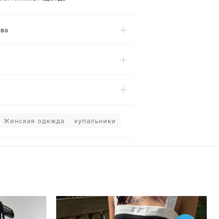
ва
Женская одежда
купальники