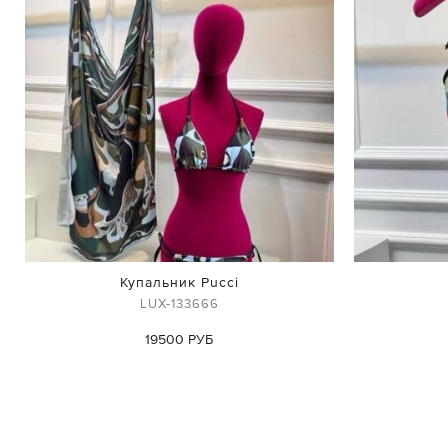
Купальник Pucci
LUX-133666
19500 РУБ