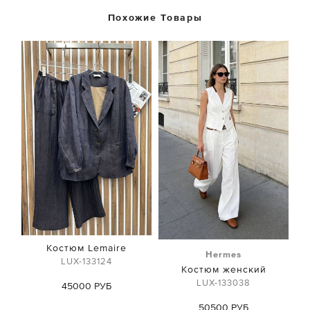
Похожие Товары
Костюм Lemaire
Hermes
LUX-133124
Костюм женский
LUX-133038
45000 РУБ
50500 РУБ