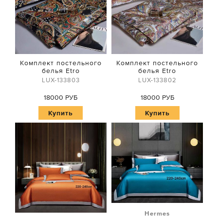
Комплект постельного
Комплект постельного
белья Etro
белья Etro
LUX-133803
LUX-133802
18000 РУБ
18000 РУБ
Купить
Купить
Hermes