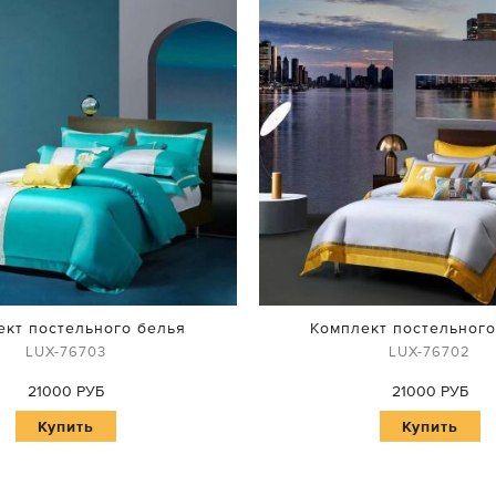
ект постельного белья
Комплект постельного
LUX-76703
LUX-76702
21000 РУБ
21000 РУБ
Купить
Купить