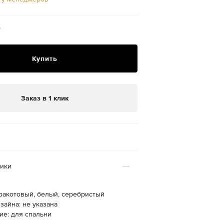
₽
Купить
Заказ в 1 клик
тики
рракотовый, белый, серебристый
зайна: не указана
ие: для спальни