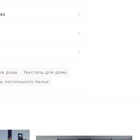
ва
ля дома
Текстиль для дома
ы постельного белья