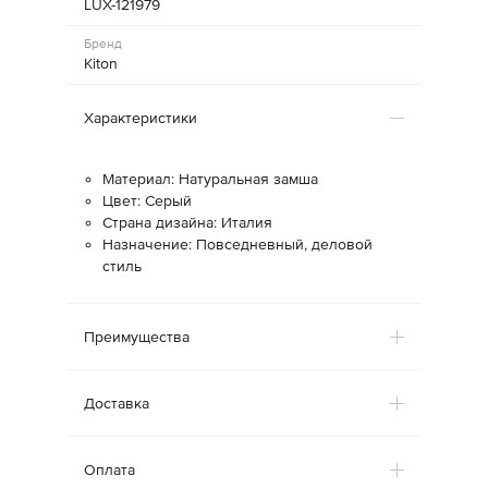
LUX-121979
Бренд
Kiton
Характеристики
Материал: Натуральная замша
Цвет: Серый
Страна дизайна: Италия
Назначение: Повседневный, деловой
стиль
Преимущества
Доставка
Оплата