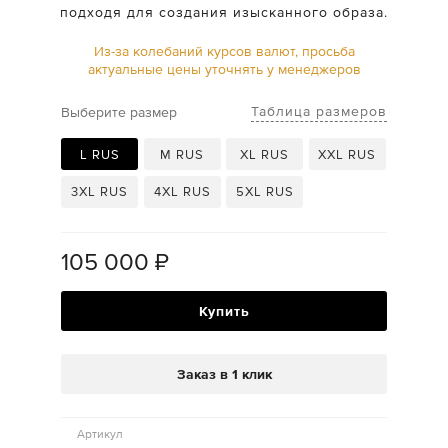
подходя для создания изысканного образа.
Из-за колебаний курсов валют, просьба
актуальные цены уточнять у менеджеров
Таблица размеров
Выберите размер
L RUS
M RUS
XL RUS
XXL RUS
3XL RUS
4XL RUS
5XL RUS
105 000
₽
Купить
Заказ в 1 клик
Артикул