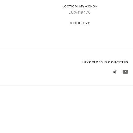
й
Костюм мужской
LUX-119470
78000 РУБ
LUXСRIMES В СОЦСЕТЯХ