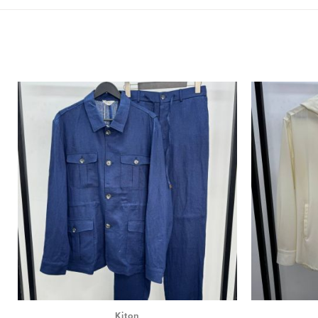
Kiton