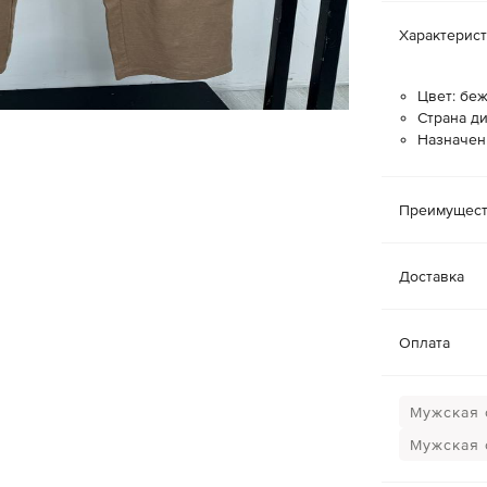
Характерис
Цвет: бе
Страна ди
Назначен
Преимущест
Доставка
Оплата
Мужская 
Мужская 