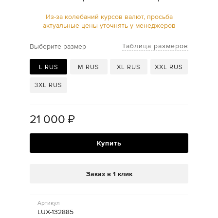
Из-за колебаний курсов валют, просьба
актуальные цены уточнять у менеджеров
Таблица размеров
Выберите размер
L RUS
M RUS
XL RUS
XXL RUS
3XL RUS
21 000
₽
Купить
Заказ в 1 клик
Артикул
LUX-132885