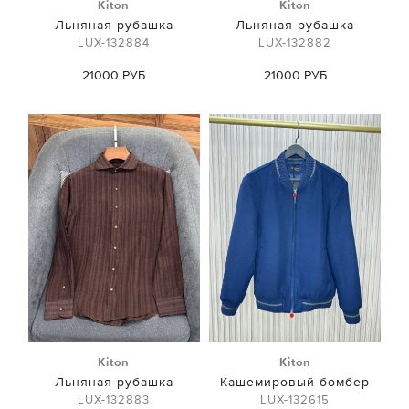
Kiton
Kiton
Льняная рубашка
Льняная рубашка
LUX-132884
LUX-132882
21000 РУБ
21000 РУБ
Kiton
Kiton
Льняная рубашка
Кашемировый бомбер
LUX-132883
LUX-132615