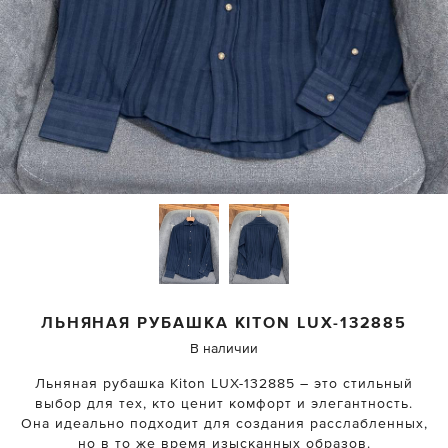
ЛЬНЯНАЯ РУБАШКА
KITON
LUX-132885
В наличии
Льняная рубашка Kiton LUX-132885 – это стильный
выбор для тех, кто ценит комфорт и элегантность.
Она идеально подходит для создания расслабленных,
но в то же время изысканных образов.