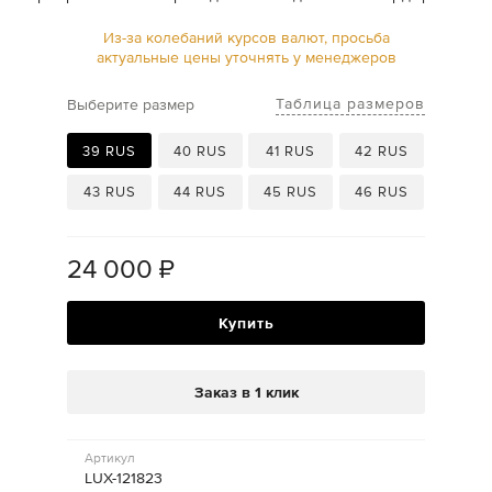
Из-за колебаний курсов валют, просьба
актуальные цены уточнять у менеджеров
Таблица размеров
Выберите размер
39 RUS
40 RUS
41 RUS
42 RUS
43 RUS
44 RUS
45 RUS
46 RUS
24 000
₽
Купить
Заказ в 1 клик
Артикул
LUX-121823