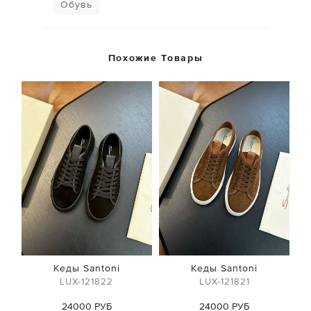
Обувь
Похожие Товары
Кеды Santoni
Кеды Santoni
LUX-121822
LUX-121821
24000 РУБ
24000 РУБ