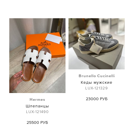
Brunello Cucinelli
Кеды мужские
LUX-121329
23000 РУБ
Hermes
Шлепанцы
LUX-121490
25500 РУБ