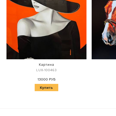
Картина
LUX-100463
13000 РУБ
Купить