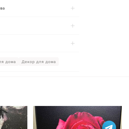
ва
ля дома
Декор для дома