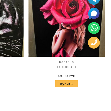
Картина
LUX-100461
13000 РУБ
Купить