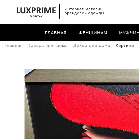
Интернет-магазин
брендовой одежды
ГЛАВНАЯ
ЖЕНЩИНАМ
МУЖЧИ
Главная
Товары для дома
Декор для дома
Картина