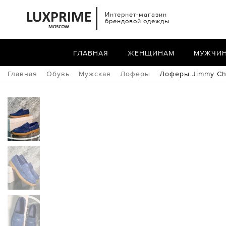
Интернет-магазин
брендовой одежды
ГЛАВНАЯ
ЖЕНЩИНАМ
МУЖЧИ
Главная
Обувь
Мужская
Лоферы
Лоферы Jimmy C