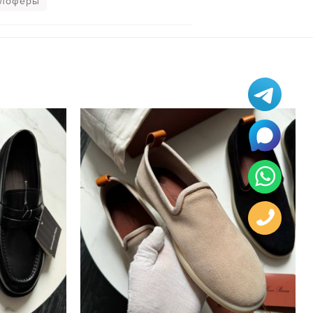
 лоферы