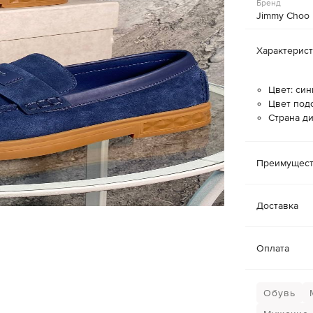
Бренд
Jimmy Choo
Характерис
Цвет: син
Цвет под
Страна ди
Преимущест
Доставка
Оплата
Обувь