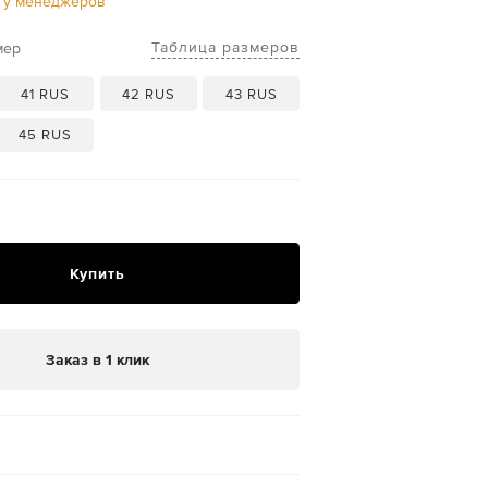
ь у менеджеров
Таблица размеров
мер
41 RUS
42 RUS
43 RUS
45 RUS
Купить
Заказ в 1 клик