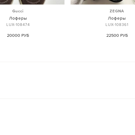
Gucci
ZEGNA
Лоферы
Лоферы
LUX-108474
LUX-108361
20000 РУБ
22500 РУБ