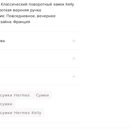
 Классический поворотный замок Kelly
роткая верхняя ручка
ие: Повседневное, вечернее
изайна: Франция
ва
сумки Hermes
Сумки
сумки
сумки Hermes Kelly