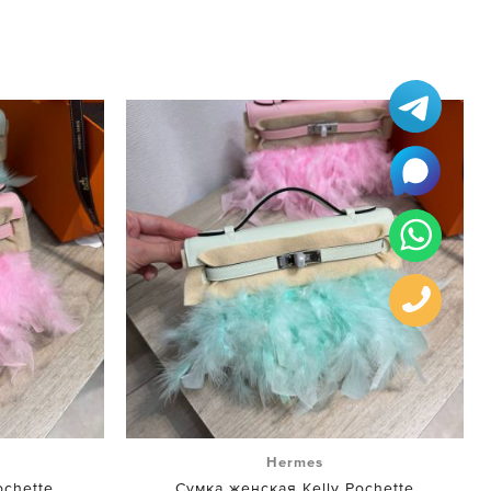
Hermes
ochette
Сумка женская Kelly Pochette