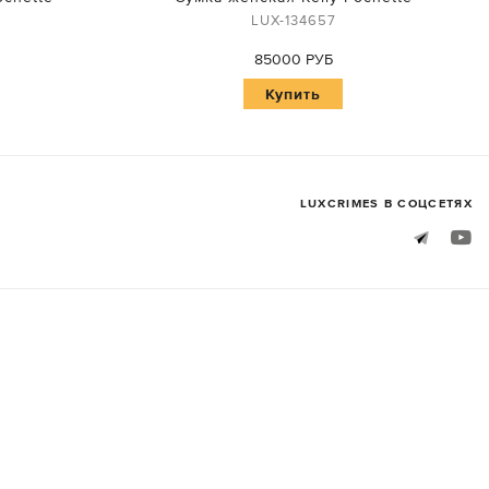
LUX-134657
85000 РУБ
Купить
LUXСRIMES В СОЦСЕТЯХ