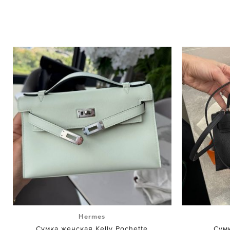
Hermes
Сумка женская Kelly Pochette
Сумк