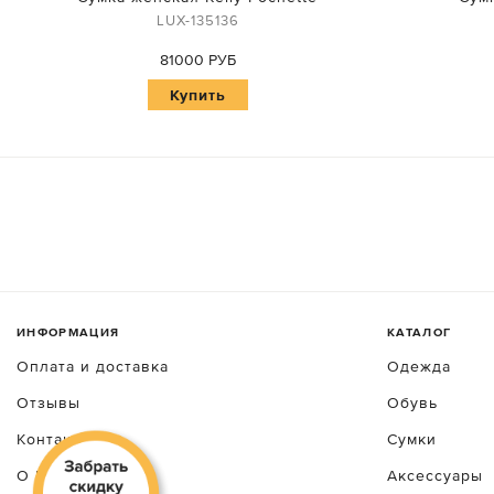
LUX-135136
81000 РУБ
Купить
ИНФОРМАЦИЯ
КАТАЛОГ
Оплата и доставка
Одежда
Отзывы
Обувь
Контакты
Сумки
О luxecrime
Аксессуары