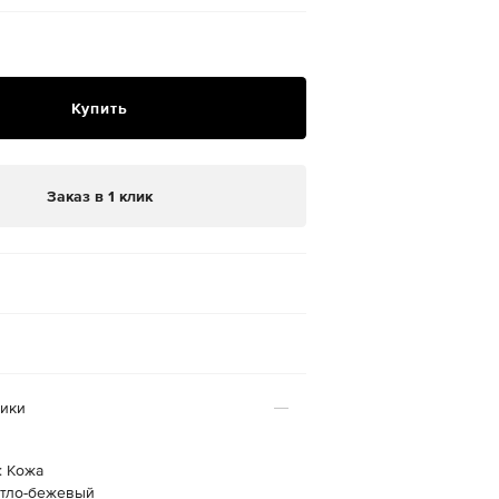
Купить
Заказ в 1 клик
тики
: Кожа
етло-бежевый