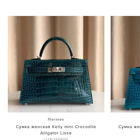
Hermes
Сумка женская Kelly mini Crocodile
Сумка жен
Alligator Lisse
LUX-133400