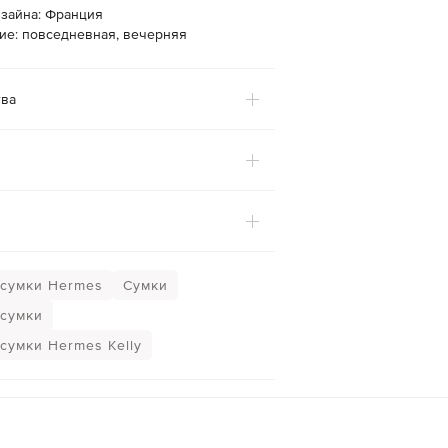
изайна: Франция
ие: повседневная, вечерняя
ва
сумки Hermes
Сумки
сумки
сумки Hermes Kelly