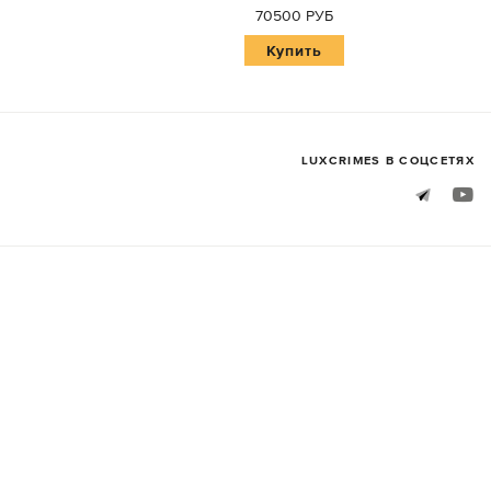
70500 РУБ
Купить
LUXСRIMES В СОЦСЕТЯХ