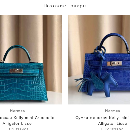
Похожие товары
Hermes
Hermes
ская Kelly mini Crocodile
Сумка женская Kelly mini
Alligator Lisse
Alligator Lisse
LUX-133401
LUX-133399