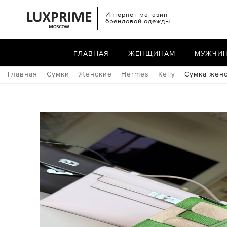
Интернет-магазин
брендовой одежды
ГЛАВНАЯ
ЖЕНЩИНАМ
МУЖЧИ
Главная
Сумки
Женские
Hermes
Kelly
Сумка женс