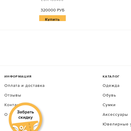
320000 РУБ
Купить
ИНФОРМАЦИЯ
КАТАЛОГ
Оплата и доставка
Одежда
Отзывы
Обувь
Контакты
Сумки
О luxecrime
Аксессуары
Ювелирные 