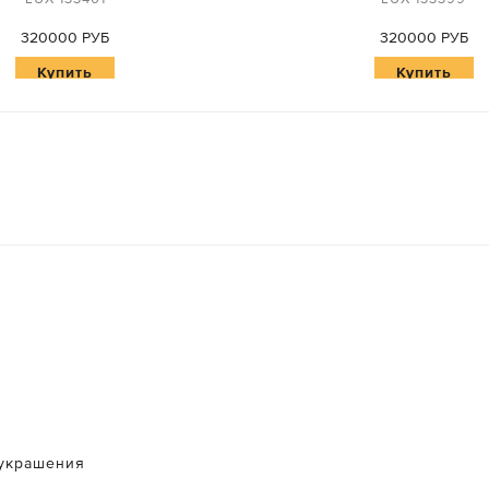
320000 РУБ
320000 РУБ
Купить
Купить
украшения