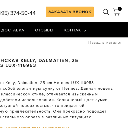
0
ЗАКАЗАТЬ ЗВОНОК
495) 374-50-44
 ДОСТАВКА
ОТЗЫВЫ
КОНТАКТЫ
Назад в каталог
НСКАЯ KELLY, DALMATIEN, 25
ES
LUX-116953
я Kelly, Dalmatien, 25 cm Hermes LUX-116953
т собой элегантную сумку от Hermes. Данная модель
 классическом стиле, отличается изысканным
удобством использования. Коричневый цвет сумки,
кстурной поверхностью, что придает ей
ную привлекательность. Она прекрасно подойдет
 стильного образа в различных ситуациях.