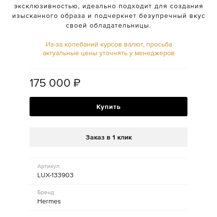
эксклюзивностью, идеально подходит для создания
изысканного образа и подчеркнет безупречный вкус
своей обладательницы.
Из-за колебаний курсов валют, просьба
актуальные цены уточнять у менеджеров
175 000
₽
Купить
Заказ в 1 клик
Артикул
LUX-133903
Бренд
Hermes