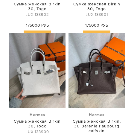
Сумка женская Birkin
Сумка женская Birkin
30, Togo
30, Togo
LUX-133902
LUX-133901
175000 РУБ
175000 РУБ
Купить
Купить
Hermes
Hermes
Сумка женская Birkin
Сумка женская Birkin,
30, Togo
30 Barenia Faubourg
calfskin
LUX-133900