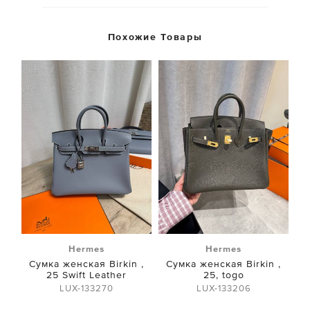
Похожие Товары
Hermes
Hermes
Сумка женская Birkin ,
Сумка женская Birkin ,
25 Swift Leather
25, togo
LUX-133270
LUX-133206