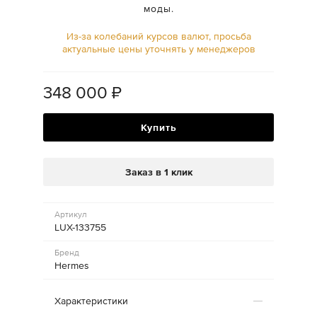
моды.
Из-за колебаний курсов валют, просьба
актуальные цены уточнять у менеджеров
348 000
₽
Купить
Заказ в 1 клик
Артикул
LUX-133755
Бренд
Hermes
Характеристики