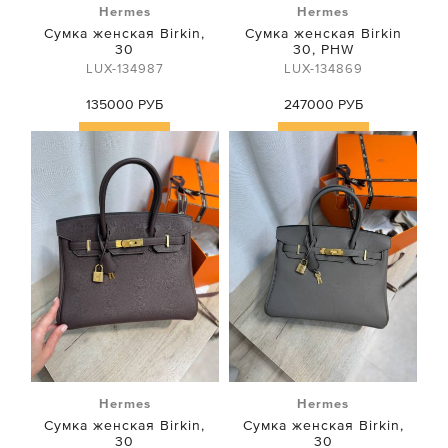
Hermes
Hermes
Сумка женская Birkin,
Сумка женская Birkin
30
30, PHW
LUX-134987
LUX-134869
135000 РУБ
247000 РУБ
Купить
Купить
Hermes
Hermes
Сумка женская Birkin,
Сумка женская Birkin,
30
30