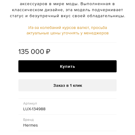
аксессуаров в мире моды. Выполненная в
классическом дизайне, эта модель подчеркивает
статус и безупречный вкус своей обладательницы.
Из-за колебаний курсов валют, просьба
актуальные цены уточнять у менеджеров
135 000
₽
Купить
Заказ в 1 клик
Артикул
LUX-134988
Бренд
Hermes