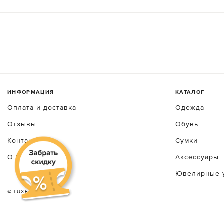
ИНФОРМАЦИЯ
КАТАЛОГ
Оплата и доставка
Одежда
Отзывы
Обувь
Контакты
Сумки
О luxecrime
Аксессуары
Ювелирные 
© LUXEСRIME 2026