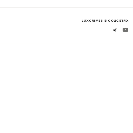
LUXСRIMES В СОЦСЕТЯХ