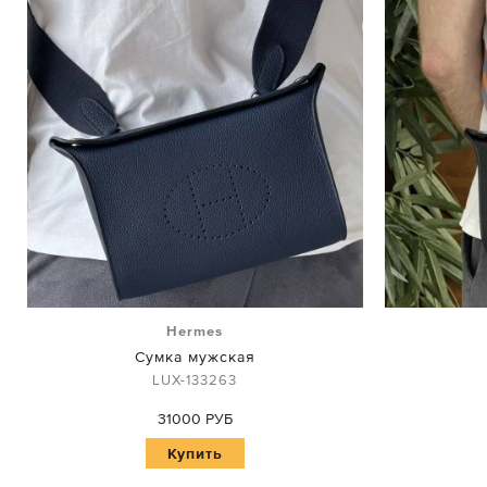
Hermes
Сумка мужская
LUX-133263
31000 РУБ
Купить