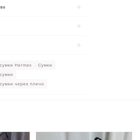
ва
сумки Hermes
Сумки
сумки
сумки через плечо