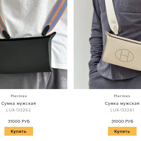
Hermes
Hermes
Сумка мужская
Сумка мужская
LUX-133262
LUX-133261
31000 РУБ
31000 РУБ
Купить
Купить