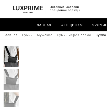
Интернет-магазин
брендовой одежды
ГЛАВНАЯ
ЖЕНЩИНАМ
МУЖЧИ
Главная
Сумки
Мужские
Сумки через плечо
Сумка