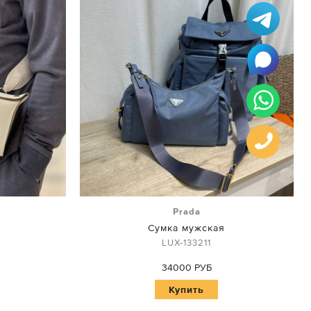
Prada
Сумка мужская
LUX-133211
34000 РУБ
Купить