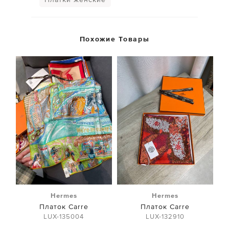
Похожие Товары
Hermes
Hermes
Платок Carre
Платок Carre
LUX-135004
LUX-132910