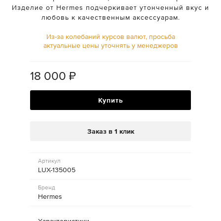
Изделие от Hermes подчеркивает утонченный вкус и
любовь к качественным аксессуарам.
Из-за колебаний курсов валют, просьба
актуальные цены уточнять у менеджеров
18 000
₽
Купить
Заказ в 1 клик
Артикул
LUX-135005
Бренд
Hermes