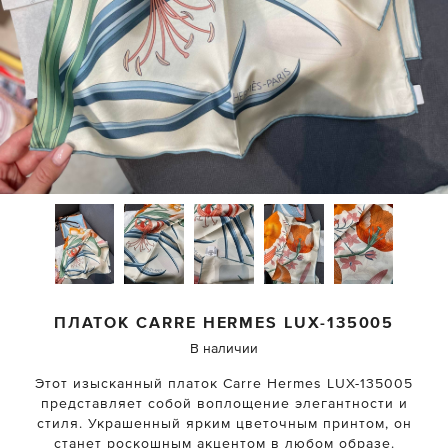
ПЛАТОК CARRE
HERMES
LUX-135005
В наличии
Этот изысканный платок Carre Hermes LUX-135005
представляет собой воплощение элегантности и
стиля. Украшенный ярким цветочным принтом, он
станет роскошным акцентом в любом образе.