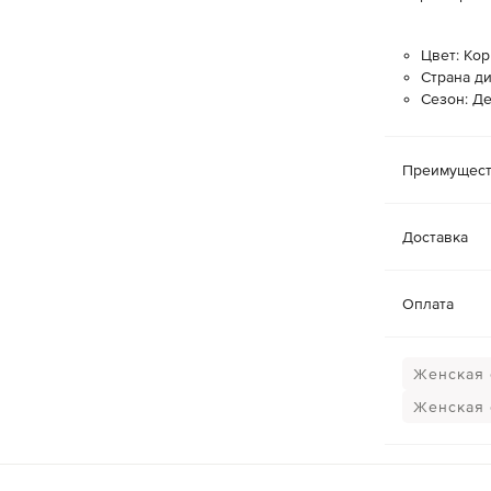
Цвет: Ко
Страна д
Сезон: Д
Преимущест
Доставка
Оплата
Женская 
Женская