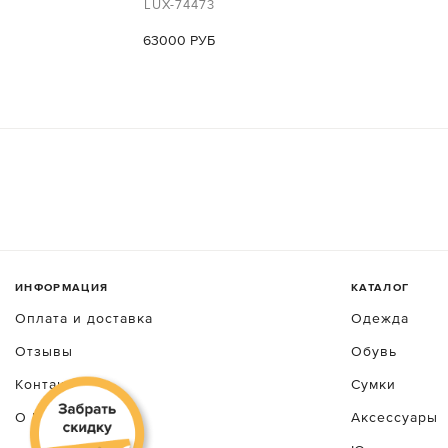
LUX-74473
63000 РУБ
ИНФОРМАЦИЯ
КАТАЛОГ
Оплата и доставка
Одежда
Отзывы
Обувь
Контакты
Сумки
О luxecrime
Аксессуары