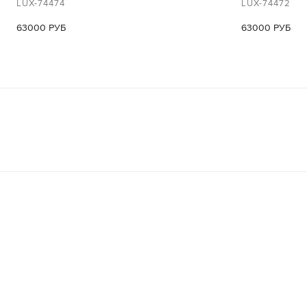
LUX-74474
LUX-74472
63000 РУБ
63000 РУБ