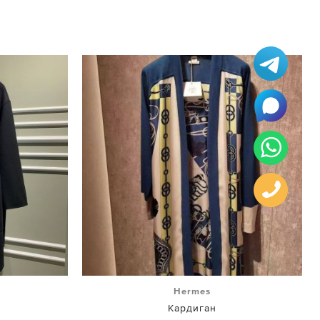
Hermes
Кардиган