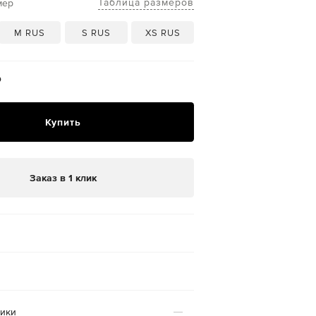
Таблица размеров
мер
M RUS
S RUS
XS RUS
₽
Купить
Заказ в 1 клик
тики