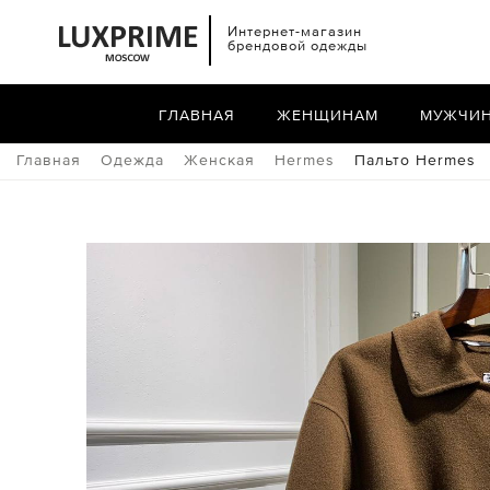
Интернет-магазин
брендовой одежды
ГЛАВНАЯ
ЖЕНЩИНАМ
МУЖЧИ
Главная
Одежда
Женская
Hermes
Пальто Hermes