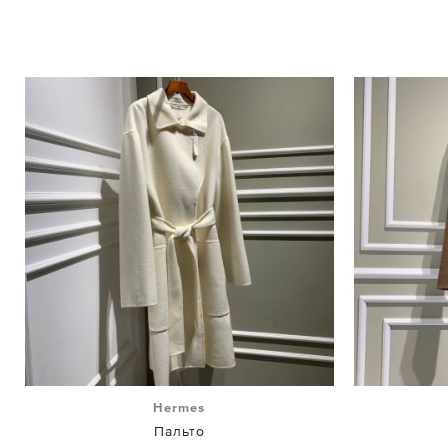
Hermes
Пальто