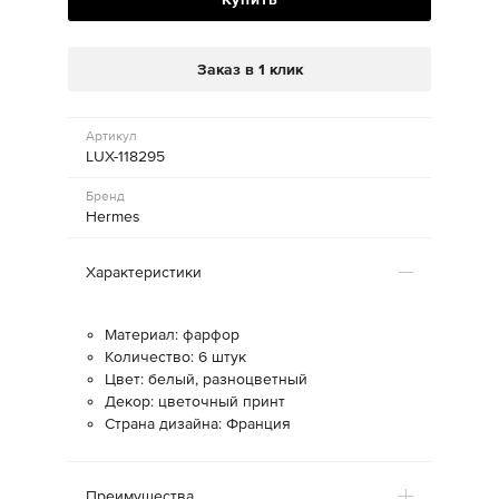
Заказ в 1 клик
Артикул
LUX-118295
Бренд
Hermes
Характеристики
Материал: фарфор
Количество: 6 штук
Цвет: белый, разноцветный
Декор: цветочный принт
Страна дизайна: Франция
Преимущества