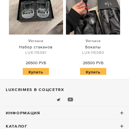
Versace
Versace
Набор стаканов
Бокалы
LUX-115081
LUX-115080
26500 РУБ
26500 РУБ
Купить
Купить
LUXСRIMES В СОЦСЕТЯХ
ИНФОРМАЦИЯ
КАТАЛОГ