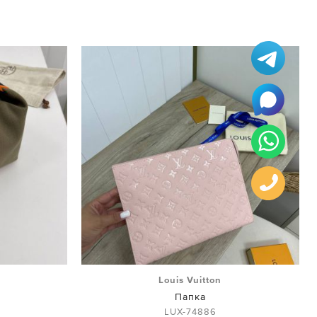
Louis Vuitton
Папка
LUX-74886