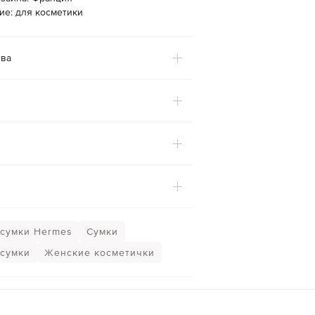
ие: для косметики
ва
сумки Hermes
Сумки
сумки
Женские косметички