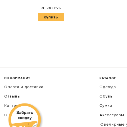
26500 РУБ
Купить
ИНФОРМАЦИЯ
КАТАЛОГ
Оплата и доставка
Одежда
Отзывы
Обувь
Контакты
Сумки
О luxecrime
Аксессуары
Ювелирные 