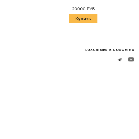
20000 РУБ
Купить
LUXСRIMES В СОЦСЕТЯХ