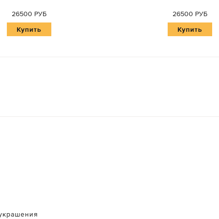
26500 РУБ
26500 РУБ
Купить
Купить
украшения