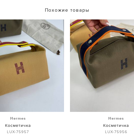
Похожие товары
Hermes
Hermes
Косметичка
Косметичка
LUX-75957
LUX-75956