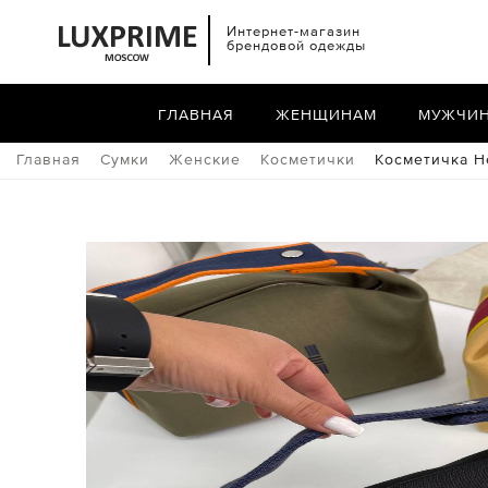
Интернет-магазин
брендовой одежды
ГЛАВНАЯ
ЖЕНЩИНАМ
МУЖЧИ
Главная
Сумки
Женские
Косметички
Косметичка H