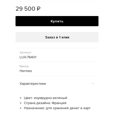
29 500
₽
Купить
Заказ в 1 клик
Артикул
LUX-76401
Бренд
Hermes
Характеристики
Цвет: изумрудно-зеленый
Страна дизайна: Франция
Назначение: для хранения денег и карт