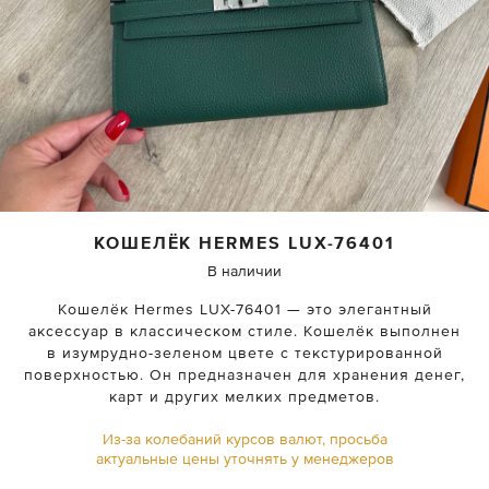
КОШЕЛЁК
HERMES
LUX-76401
В наличии
Кошелёк Hermes LUX-76401 — это элегантный
аксессуар в классическом стиле. Кошелёк выполнен
в изумрудно-зеленом цвете с текстурированной
поверхностью. Он предназначен для хранения денег,
карт и других мелких предметов.
Из-за колебаний курсов валют, просьба
актуальные цены уточнять у менеджеров