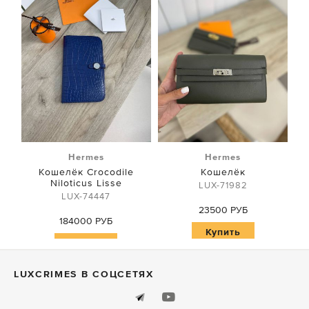
Hermes
Hermes
Кошелёк Crocodile
Кошелёк
Niloticus Lisse
LUX-71982
LUX-74447
23500 РУБ
184000 РУБ
Купить
Купить
LUXСRIMES В СОЦСЕТЯХ