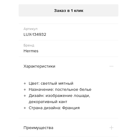
Заказ в 1 клик
Артикул
LUX-134932
Бренд
Hermes
Характеристики
Цвет: светлый мятный
Назначение: постельное белье
Дизайн: изображение лошади,
декоративный кант
Страна дизайна: Франция
Преимущества