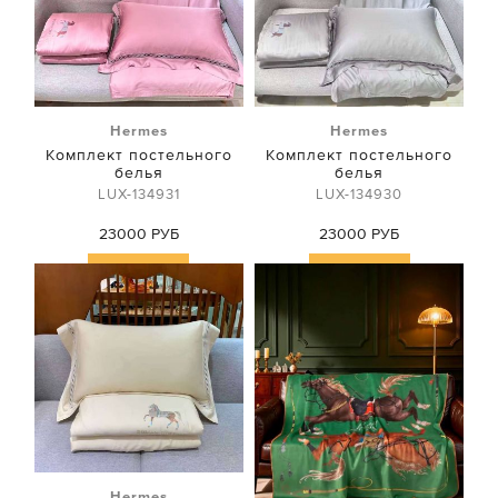
Hermes
Hermes
Комплект постельного
Комплект постельного
белья
белья
LUX-134931
LUX-134930
23000 РУБ
23000 РУБ
Купить
Купить
Hermes