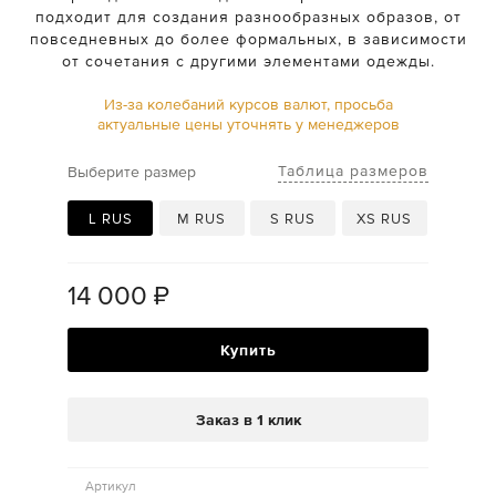
подходит для создания разнообразных образов, от
повседневных до более формальных, в зависимости
от сочетания с другими элементами одежды.
Из-за колебаний курсов валют, просьба
актуальные цены уточнять у менеджеров
Таблица размеров
Выберите размер
L RUS
M RUS
S RUS
XS RUS
14 000
₽
Купить
Заказ в 1 клик
Артикул