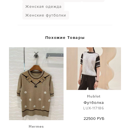
Женская одежда
Женские футболки
Похожие Товары
Hublot
Футболка
LUX-117186
22500 РУБ
Hermes