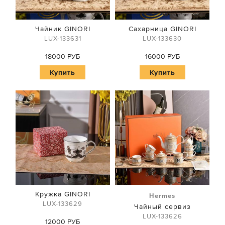
Чайник GINORI
Сахарница GINORI
LUX-133631
LUX-133630
18000 РУБ
16000 РУБ
Купить
Купить
Кружка GINORI
Hermes
LUX-133629
Чайный сервиз
LUX-133626
12000 РУБ